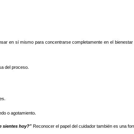
nsar en sí mismo para concentrarse completamente en el bienestar
sa del proceso.
es.
edo o agotamiento.
 sientes hoy?”
Reconocer el papel del cuidador también es una forma