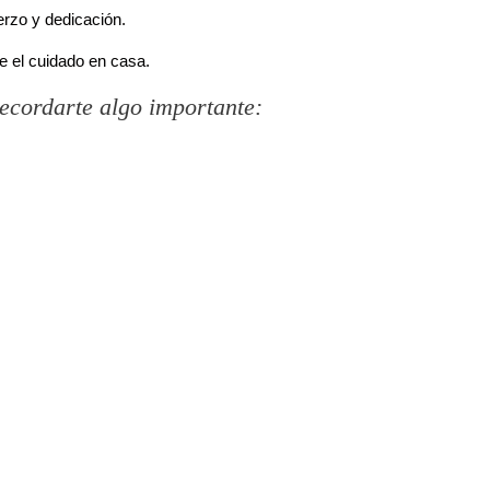
erzo y dedicación.
e el cuidado en casa.
recordarte algo importante: