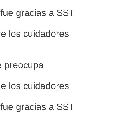
 fue gracias a SST
de los cuidadores
ue preocupa
de los cuidadores
 fue gracias a SST