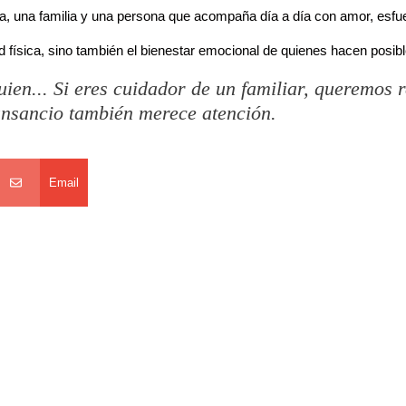
a, una familia y una persona que acompaña día a día con amor, esfu
 física, sino también el bienestar emocional de quienes hacen posibl
en... Si eres cuidador de un familiar, queremos 
ansancio también merece atención.
Email