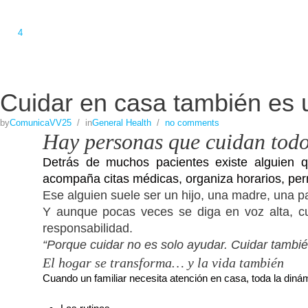
4
Cuidar en casa también es un
by
ComunicaVV25
/
in
General Health
/
no comments
Hay personas que cuidan todo
Detrás de muchos pacientes existe alguien 
acompaña citas médicas, organiza horarios, per
Ese alguien suele ser un hijo, una madre, una 
Y aunque pocas veces se diga en voz alta, c
responsabilidad.
“Porque cuidar no es solo ayudar. Cuidar tambi
El hogar se transforma… y la vida también
Cuando un familiar necesita atención en casa, toda la din