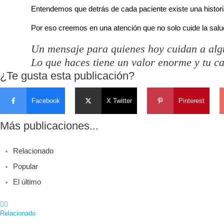
Entendemos que detrás de cada paciente existe una histori
Por eso creemos en una atención que no solo cuide la salud
Un mensaje para quienes hoy cuidan a algui
Lo que haces tiene un valor enorme y tu c
¿Te gusta esta publicación?
Facebook
X Twitter
Pinterest
Más publicaciones...
Relacionado
Popular
El último
Relacionado