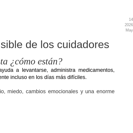
14
2026
May
sible de los cuidadores
nta ¿cómo están?
yuda a levantarse, administra medicamentos,
e incluso en los días más difíciles.
cio, miedo, cambios emocionales y una enorme