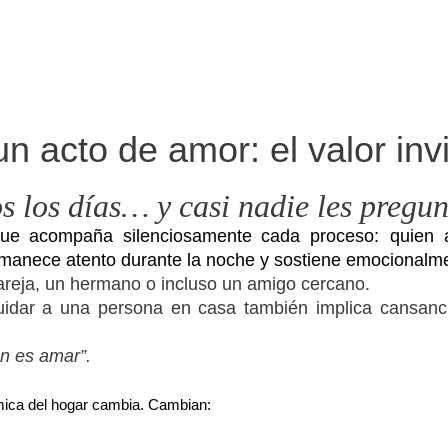
 acto de amor: el valor invi
s los días… y casi nadie les pregu
que acompaña silenciosamente cada proceso: quien a
manece atento durante la noche y sostiene emocionalment
pareja, un hermano o incluso un amigo cercano.
uidar a una persona en casa también implica cansan
én es amar”.
ámica del hogar cambia. Cambian: