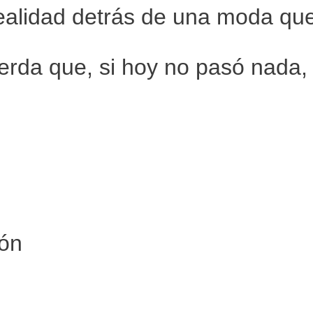
 realidad detrás de una moda q
uerda que, si hoy no pasó nada,
ión