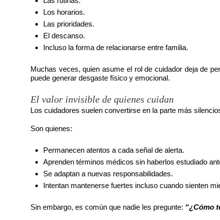
Las rutinas.
Los horarios.
Las prioridades.
El descanso.
Incluso la forma de relacionarse entre familia.
Muchas veces, quien asume el rol de cuidador deja de pe
puede generar desgaste físico y emocional.
El valor invisible de quienes cuidan
Los cuidadores suelen convertirse en la parte más silencio
Son quienes:
Permanecen atentos a cada señal de alerta.
Aprenden términos médicos sin haberlos estudiado ant
Se adaptan a nuevas responsabilidades.
Intentan mantenerse fuertes incluso cuando sienten mi
Sin embargo, es común que nadie les pregunte:
“¿Cómo te