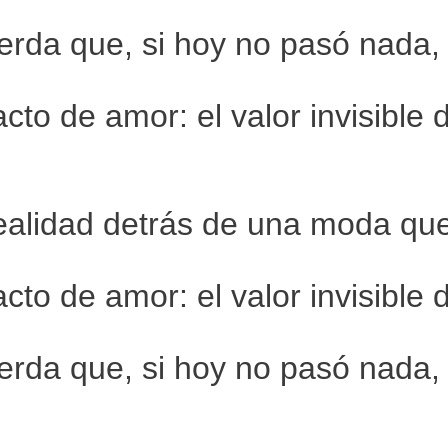
uerda que, si hoy no pasó nada,
to de amor: el valor invisible 
 realidad detrás de una moda q
to de amor: el valor invisible 
uerda que, si hoy no pasó nada,