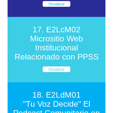
Visualizar
17. E2LcM02
Micrositio Web
Institucional
Relacionado con PPSS
Visualizar
18. E2LdM01
"Tu Voz Decide" El