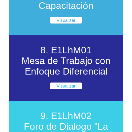
Capacitación
Visualizar
8. E1LhM01
Mesa de Trabajo con
Enfoque Diferencial
Visualizar
9. E1LhM02
Foro de Dialogo "La