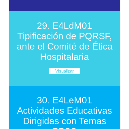
29. E4LdM01
Tipificación de PQRSF,
ante el Comité de Ética
Hospitalaria
Visualizar
30. E4LeM01
Actividades Educativas
Dirigidas con Temas