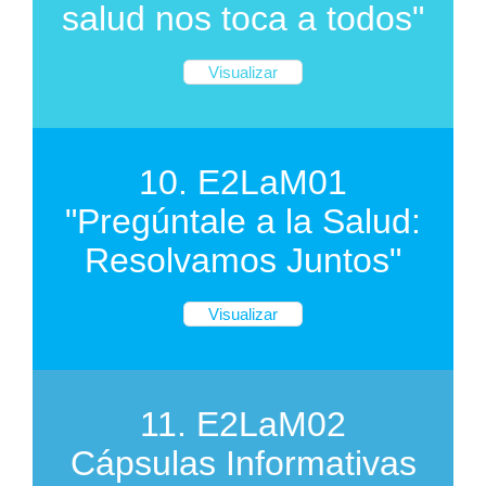
salud nos toca a todos"
Visualizar
10. E2LaM01
"Pregúntale a la Salud:
Resolvamos Juntos"
Visualizar
11. E2LaM02
Cápsulas Informativas