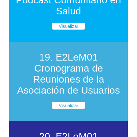
Podcast Comunitario en
Salud
Visualizar
19. E2LeM01
Cronograma de
Reuniones de la
Asociación de Usuarios
Visualizar
20. E2LeM01