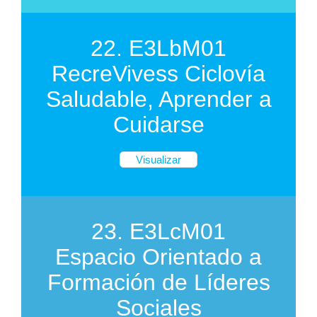
22. E3LbM01
RecreVivess Ciclovía
Saludable, Aprender a
Cuidarse
Visualizar
23. E3LcM01
Espacio Orientado a
Formación de Líderes
Sociales