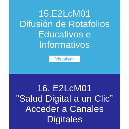
15.E2LcM01
Difusión de Rotafolios
Educativos e
Informativos
Visualizar
16. E2LcM01
"Salud Digital a un Clic”
Acceder a Canales
Digitales