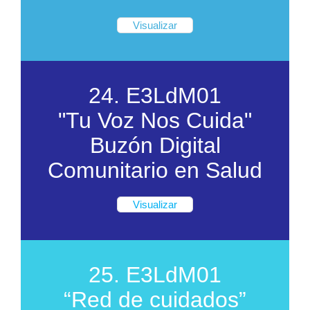
Visualizar
24. E3LdM01
"Tu Voz Nos Cuida"
Buzón Digital
Comunitario en Salud
Visualizar
25. E3LdM01
“Red de cuidados”