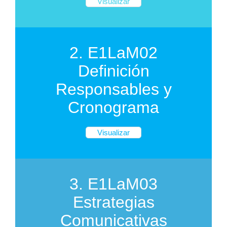
Visualizar
2. E1LaM02
Definición
Responsables y
Cronograma
Visualizar
3. E1LaM03
Estrategias
Comunicativas