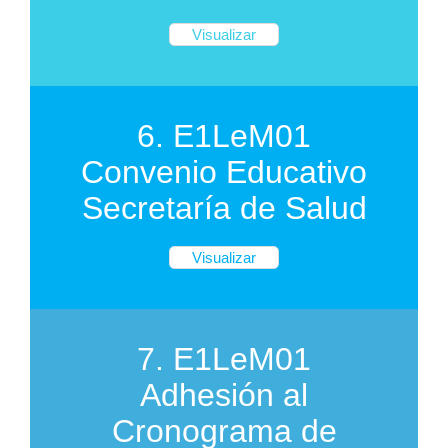
Visualizar
6. E1LeM01
Convenio Educativo
Secretaría de Salud
Visualizar
7. E1LeM01
Adhesión al
Cronograma de