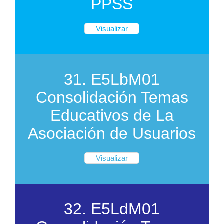
PPSS
Visualizar
31. E5LbM01
Consolidación Temas
Educativos de La
Asociación de Usuarios
Visualizar
32. E5LdM01