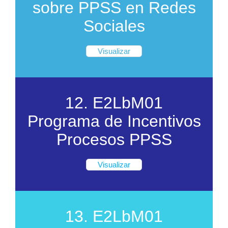
sobre PPSS en Redes
Sociales
Visualizar
12. E2LbM01
Programa de Incentivos
Procesos PPSS
Visualizar
13. E2LbM01